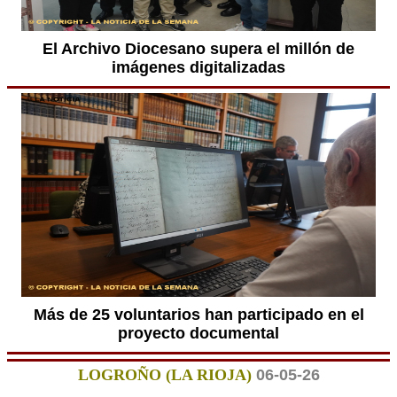
El Archivo Diocesano supera el millón de
imágenes digitalizadas
Más de 25 voluntarios han participado en el
proyecto documental
LOGROÑO (LA RIOJA)
06-05-26