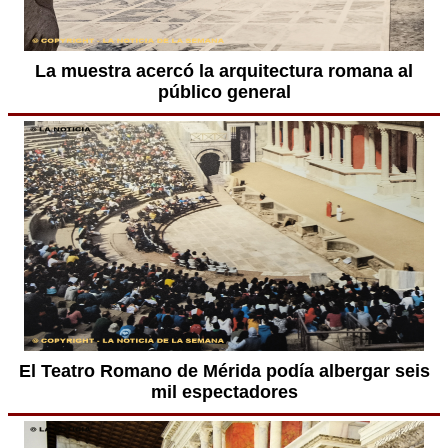
La muestra acercó la arquitectura romana al
público general
El Teatro Romano de Mérida podía albergar seis
mil espectadores