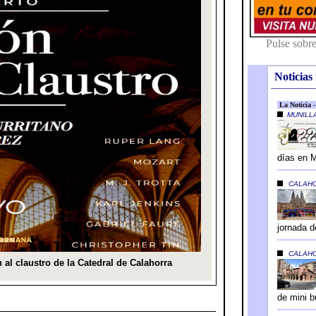
Noticias 
---------------------