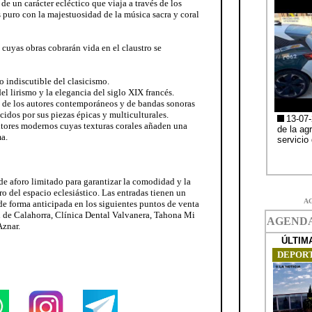
 de un carácter ecléctico que viaja a través de los
 puro con la majestuosidad de la música sacra y coral
cuyas obras cobrarán vida en el claustro se
indiscutible del clasicismo.
 lirismo y la elegancia del siglo XIX francés.
s de los autores contemporáneos y de bandas sonoras
idos por sus piezas épicas y multiculturales.
tores modernos cuyas texturas corales añaden una
a.
de aforo limitado para garantizar la comodidad y la
ro del espacio eclesiástico. Las entradas tienen un
A
de forma anticipada en los siguientes puntos de venta
al de Calahorra, Clínica Dental Valvanera, Tahona Mi
Aznar.