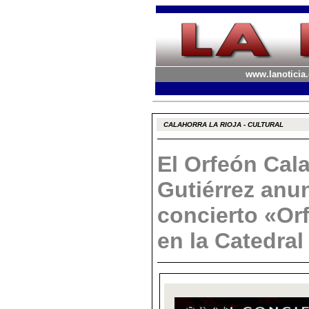
www.lanoticia.
CALAHORRA LA RIOJA - CULTURAL
El Orfeón Cal
Gutiérrez anu
concierto «Or
en la Catedral