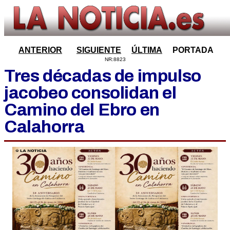
ANTERIOR
SIGUIENTE
ÚLTIMA
PORTADA
NR:8823
Tres décadas de impulso
jacobeo consolidan el
Camino del Ebro en
Calahorra