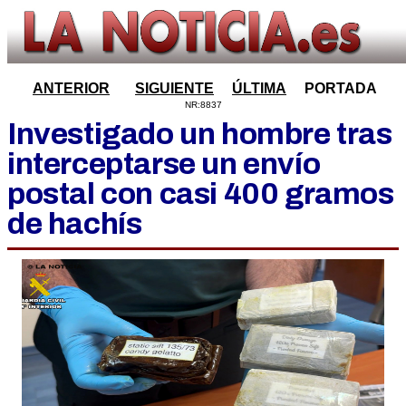
ANTERIOR
SIGUIENTE
ÚLTIMA
PORTADA
NR:8837
Investigado un hombre tras
interceptarse un envío
postal con casi 400 gramos
de hachís