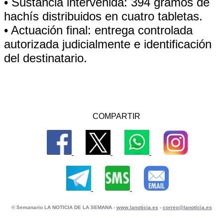
• Sustancia intervenida: 394 gramos de
hachís distribuidos en cuatro tabletas.
• Actuación final: entrega controlada
autorizada judicialmente e identificación
del destinatario.
COMPARTIR
© Semanario LA NOTICIA DE LA SEMANA -
www.lanoticia.es
-
correo@lanoticia.es