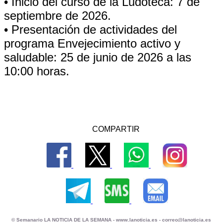
• Inicio del curso de la Ludoteca: 7 de
septiembre de 2026.
• Presentación de actividades del
programa Envejecimiento activo y
saludable: 25 de junio de 2026 a las
10:00 horas.
COMPARTIR
© Semanario LA NOTICIA DE LA SEMANA -
www.lanoticia.es
-
correo@lanoticia.es