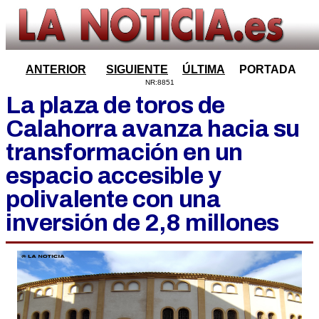
ANTERIOR
SIGUIENTE
ÚLTIMA
PORTADA
NR:8851
La plaza de toros de
Calahorra avanza hacia su
transformación en un
espacio accesible y
polivalente con una
inversión de 2,8 millones