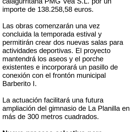
calagurritana PMG Vea S.L. por un
importe de 138.258,58 euros.
Las obras comenzarán una vez
concluida la temporada estival y
permitirán crear dos nuevas salas para
actividades deportivas. El proyecto
mantendrá los aseos y el porche
existentes e incorporará un pasillo de
conexión con el frontón municipal
Barberito I.
La actuación facilitará una futura
ampliación del gimnasio de La Planilla en
más de 300 metros cuadrados.