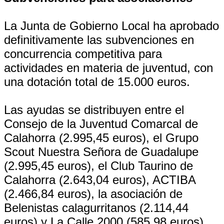
La Junta de Gobierno Local ha aprobado
definitivamente las subvenciones en
concurrencia competitiva para
actividades en materia de juventud, con
una dotación total de 15.000 euros.
Las ayudas se distribuyen entre el
Consejo de la Juventud Comarcal de
Calahorra (2.995,45 euros), el Grupo
Scout Nuestra Señora de Guadalupe
(2.995,45 euros), el Club Taurino de
Calahorra (2.643,04 euros), ACTIBA
(2.466,84 euros), la asociación de
Belenistas calagurritanos (2.114,44
euros) y La Calle 2000 (585,98 euros).