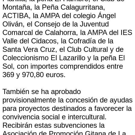
Montaña, la Peña Calagurritana,
ACTIBA, la AMPA del colegio Ángel
Oliván, el Consejo de la Juventud
Comarcal de Calahorra, la AMPA del IES
Valle del Cidacos, la Cofradía de la
Santa Vera Cruz, el Club Cultural y de
Coleccionismo El Lazarillo y la peña El
Sol, con importes comprendidos entre
369 y 970,80 euros.
También se ha aprobado
provisionalmente la concesión de ayudas
para proyectos destinados a favorecer la
convivencia social e intercultural.
Recibirán estas subvenciones la
Asociación de Promoción Gitana de La