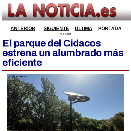
ANTERIOR
SIGUIENTE
ÚLTIMA
PORTADA
NR:8855
El parque del Cidacos
estrena un alumbrado más
eficiente