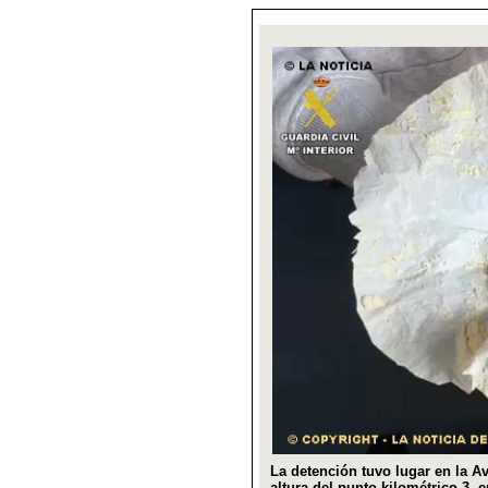
La detención tuvo lugar en la Av
altura del punto kilométrico 3, 