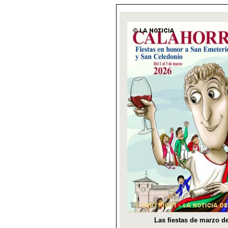
Las fiestas de marzo de