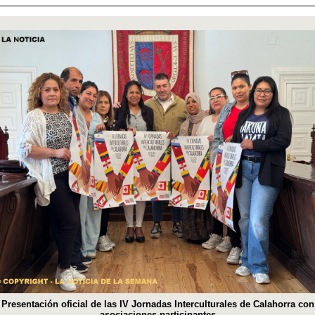
Presentación oficial de las IV Jornadas Interculturales de Calahorra con
asociaciones participantes