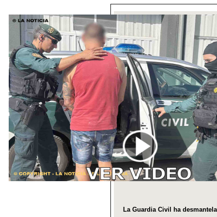
La Guardia Civil ha desmantela