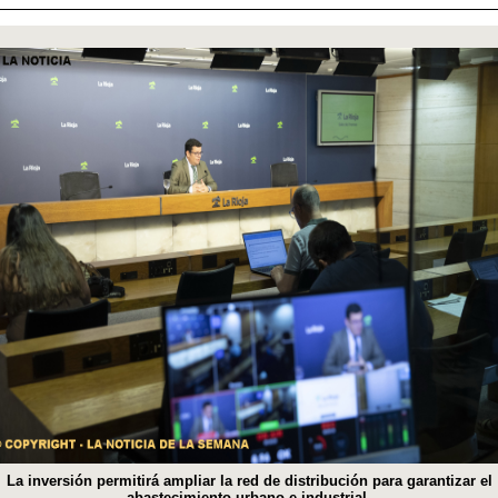
La inversión permitirá ampliar la red de distribución para garantizar el
abastecimiento urbano e industrial.