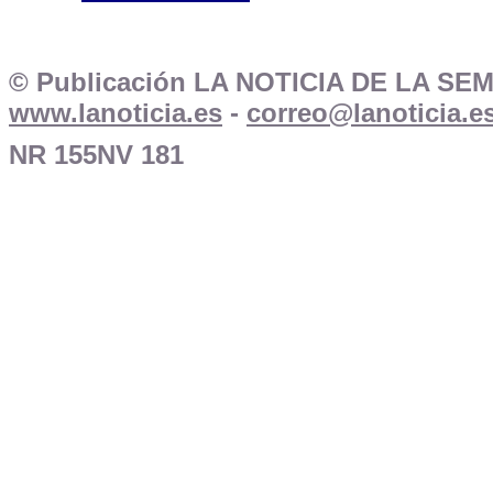
© Publicación LA NOTICIA DE LA SE
www.lanoticia.es
-
correo@lanoticia.e
NR 155NV 181