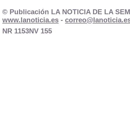
© Publicación LA NOTICIA DE LA SE
www.lanoticia.es
-
correo@lanoticia.e
NR 1153NV 155