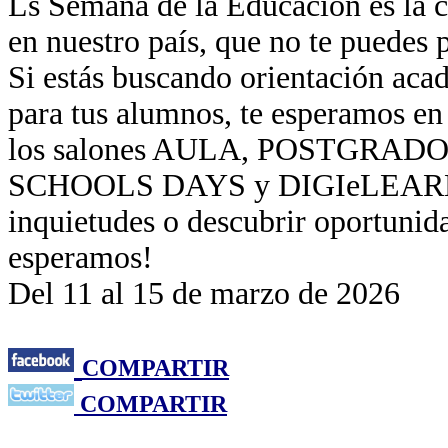
Ls Semana de la Educación es la c
en nuestro país, que no te puedes 
Si estás buscando orientación acad
para tus alumnos, te esperam
los salones AULA, POSTGRA
SCHOOLS DAYS y DIGIeLEARNING
inquietudes o descubrir oportunid
esperamos!
Del 11 al 15 de marzo de 2026
COMPARTIR
COMPARTIR