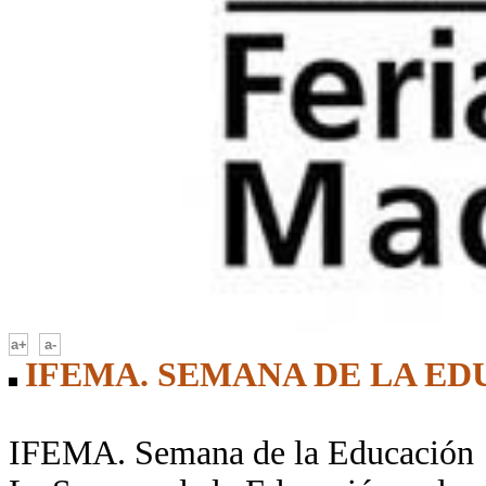
-
a+
a-
IFEMA. SEMANA DE LA E
IFEMA. Semana de la Educación