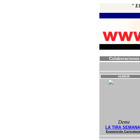
" El
Colaboraciones
HUMOR
Deme
LA TIRA SEMAN
Exposición Caricatur