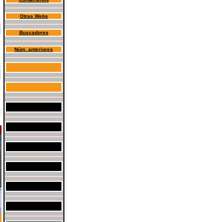
Otras Webs
Buscadores
Núm. anteriores