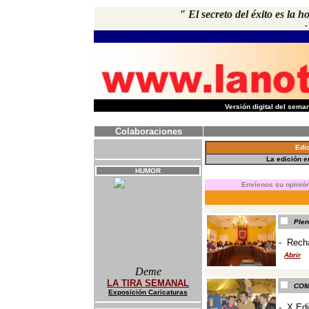
"
El secreto del éxito es la h
-
-
Versión digital del sem
Colaboraciones
Edi
La edición 
HUMOR
E
nvíenos su opinión
-
Plen
- Recha
Abrir
Deme
-
LA TIRA SEMANAL
COM
Exposición Caricaturas
-
X Ed