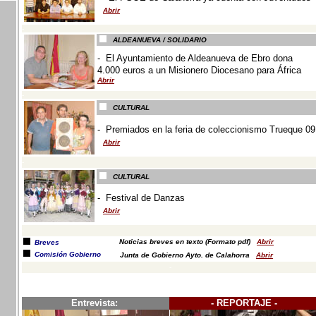
Abrir
-
ALDEANUEVA / SOLIDARIO
-
El Ayuntamiento de Aldeanueva de Ebro dona
4.000 euros a un Misionero Diocesano para África
Abrir
-
CULTURAL
- Premiados en la feria de coleccionismo Trueque 09
Abrir
-
CULTURAL
-
Festival de Danzas
Abrir
-
Noticias breves en texto
(Formato pdf)
Abrir
Breves
Comisión Gobierno
Junta de Gobierno Ayto. de Calahorra
Abrir
-
--------------------------------------------------------------------------------------------------------
Entrevista:
- REPORTAJE -