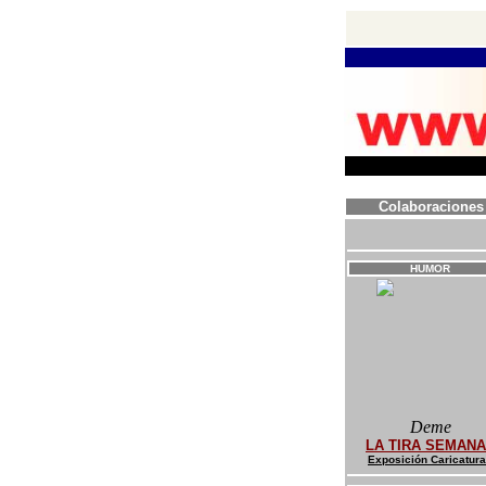
Colaboraciones
HUMOR
Deme
LA TIRA SEMAN
Exposición Caricatur