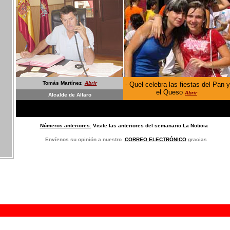
Tomás Martínez
Abrir
-
Quel celebra las fiestas del Pan y
el Queso
Abrir
Alcalde de Alfaro
Números anteriores:
Visite las anteriores del semanario La Noticia
E
nvíenos su opinión a nuestro
CORREO ELECTRÓNICO
gracias