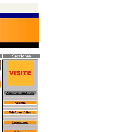
Secciones
Anuncios Gratuitos
Agenda
Teléfonos útiles
Farmacias