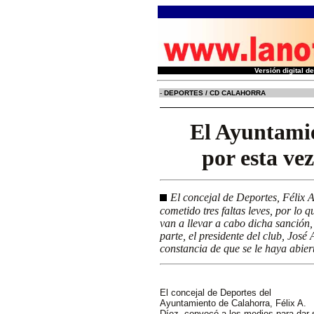
Versión digital 
-
DEPORTES / CD CALAHORRA
El Ayuntamie
por esta ve
El concejal de Deportes, Félix 
cometido tres faltas leves, por lo
van a llevar a cabo dicha sanción,
parte, el presidente del club, Jos
constancia de que se le haya abier
El concejal de Deportes del
Ayuntamiento de Calahorra, Félix A.
Díez, convocó a los medios para dar 