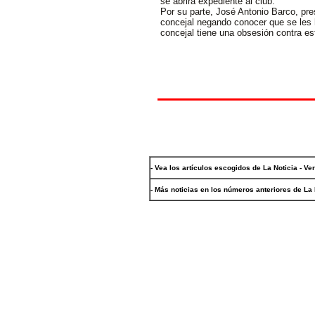
se abrirá expediente al club.
Por su parte, José Antonio Barco, pre
concejal negando conocer que se les 
concejal tiene una obsesión contra es
- Vea los artículos escogidos de La Noticia - Ve
- Más noticias en los números anteriores de La 