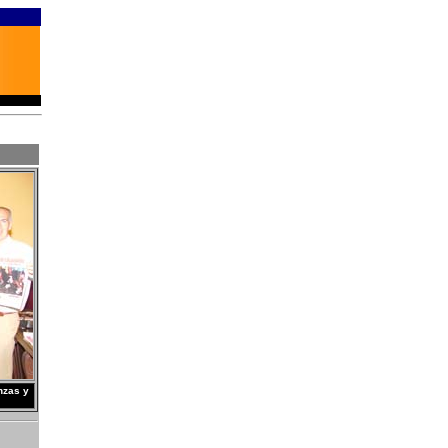
nzas y