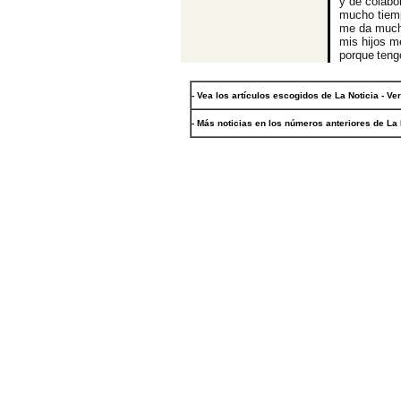
y de colabo
mucho tiemp
me da mucha
mis hijos m
porque teng
- Vea los artículos escogidos de La Noticia - Ve
- Más noticias en los números anteriores de La 