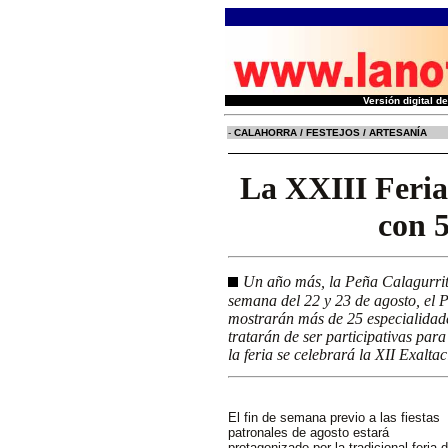
Versión digital 
-
CALAHORRA / FESTEJOS / ARTESANÍA
La XXIII Feria
con 5
Un año más, la Peña Calagurrita
semana del 22 y 23 de agosto, el 
mostrarán más de 25 especialidade
tratarán de ser participativas par
la feria se celebrará la XII Exalta
El fin de semana previo a las fiestas
patronales de agosto estará
protagonizado por la tradicional feria 