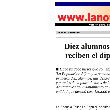
Versión digital 
-
ALFARO / EMPLEO
Diez alumnos 
reciben el di
Hace ya doce meses que comenzó 
'La Popular' de Alfaro y la seman
primeros diez alumnos, que desarro
y paredes de la plaza de toros de l
acreditativos del Ayuntamiento de 
entidad que destinó casi 120.000 
La Escuela Taller 'La Popular' de Alfar