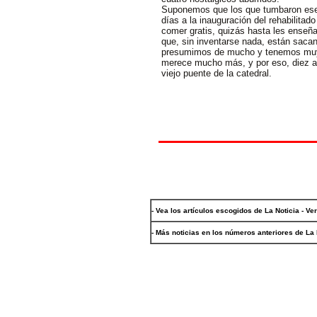
Suponemos que los que tumbaron ese 
días a la inauguración del rehabilita
comer gratis, quizás hasta les enseñar
que, sin inventarse nada, están sacan
presumimos de mucho y tenemos muy 
merece mucho más, y por eso, diez añ
viejo puente de la catedral.
- Vea los artículos escogidos de La Noticia - Ve
- Más noticias en los números anteriores de La 