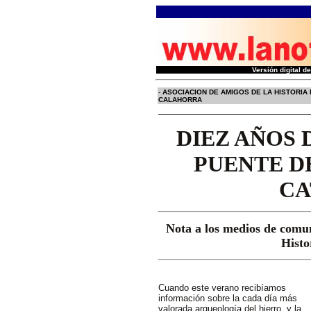
Versión digital 
-
ASOCIACION DE AMIGOS DE LA HISTORIA
CALAHORRA
DIEZ AÑOS 
PUENTE D
CA
Nota a los medios de comun
Histo
Cuando este verano recibíamos
información sobre la cada día más
valorada arqueología del hierro, y la