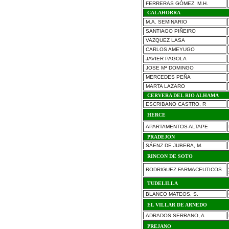
FERRERAS GÓMEZ, M.H.
CALAHORRA
M.A. SEMINARIO
SANTIAGO PIÑEIRO
VAZQUEZ LASA
CARLOS AMEYUGO
JAVIER PAGOLA
J
OSE Mª DOMINGO
MERCEDES PEÑA
MARTA LAZARO
CERVERA DEL RIO ALHAMA
ESCRIBANO CASTRO, R
HERCE
APARTAMENTOS ALTAPE
PRADEJON
SÁENZ DE JUBERA, M.
RINCON DE SOTO
RODRIGUEZ FARMACEUTICOS
TUDELILLA
BLANCO MATEOS, S.
EL VILLAR DE ARNEDO
ADRADOS SERRANO, A
PREJANO