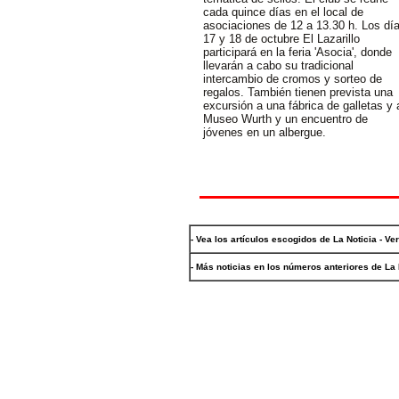
cada quince días en el local de
asociaciones de 12 a 13.30 h. Los dí
17 y 18 de octubre El Lazarillo
participará en la feria 'Asocia', donde
llevarán a cabo su tradicional
intercambio de cromos y sorteo de
regalos. También tienen prevista una
excursión a una fábrica de galletas y 
Museo Wurth y un encuentro de
jóvenes en un albergue.
- Vea los artículos escogidos de La Noticia - Ve
- Más noticias en los números anteriores de La 