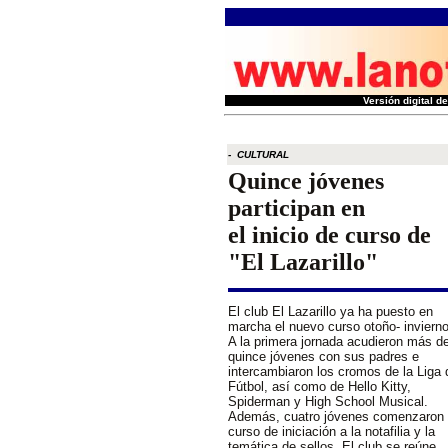
Versión digital 
- CULTURAL
Quince jóvenes
participan en
el inicio de curso de
"El Lazarillo"
El club El Lazarillo ya ha puesto en
marcha el nuevo curso otoño- invierno
A la primera jornada acudieron más d
quince jóvenes con sus padres e
intercambiaron los cromos de la Liga 
Fútbol, así como de Hello Kitty,
Spiderman y High School Musical.
Además, cuatro jóvenes comenzaron 
curso de iniciación a la notafilia y la
temática de sellos. El club se reúne