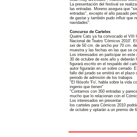
La presentación del festival se reali
las entradas. Moreno asegura que "si
entradas", excepto el año pasado per
de gastar y también pudo influir que
navidades".
Concurso de Carteles
Quatre Cats ya ha convocado el VIII 
Nacional de Teatro 'Cómicos 2010'. El 
ser de 50 cm. de ancho por 70 cm. de
muestra y las fechas en las que se ce
Los interesados en participar en este
30 de octubre de este año y deberán h
figurará escrito en el respaldo del car
autor figurarán en un sobre cerrado. E
fallo del jurado se emitirá en el plazo 
periodo de admisión de los trabajos.
"El filósofo 'Fo', habla sobre la vida 
ingenio que tienen"
"Contamos con 350 entradas y parece 
mucho que lo relacionan con el Cómi
Los interesados en presentar
los carteles para Cómicos 2010 podrán
de octubre y optarán a un premio de 