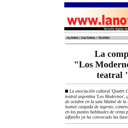
Versión digital 
-
ALFARO / CULTURAL / TEATRO
La comp
"Los Moderno
teatral
La asociación cultural 'Quatre C
teatral argentina 'Los Modernos', q
de octubre en la sala Matiné de la 
humor cargada de ingenio, conteni
en los puntos habituales de venta p
alfareño ya ha convocado las bases