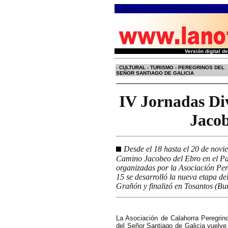
Versión digital 
-
CULTURAL - TURISMO - PEREGRINOS DEL
SEÑOR SANTIAGO DE GALICIA
IV Jornadas Di
Jacob
Desde el 18 hasta el 20 de novie
Camino Jacobeo del Ebro en el P
organizadas por la Asociación Per
15 se desarrolló la nueva etapa d
Grañón y finalizó en Tosantos (Bur
La Asociación de Calahorra Peregrin
del Señor Santiago de Galicia vuelve