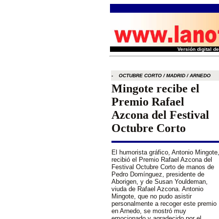
Versión digital 
- OCTUBRE CORTO / MADRID / ARNEDO
Mingote recibe el
Premio Rafael
Azcona del Festival
Octubre Corto
El humorista gráfico, Antonio Mingote
recibió el Premio Rafael Azcona del
Festival Octubre Corto de manos de
Pedro Domínguez, presidente de
Aborigen, y de Susan Youldeman,
viuda de Rafael Azcona. Antonio
Mingote, que no pudo asistir
personalmente a recoger este premio
en Arnedo, se mostró muy
emocionado y agradecido por el