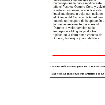
homenaje que le había rendido este
año el Festival Octubre Corto y volvió
a reiterar su deseo de acudir a esta
localidad riojana a dejar su huella en
el Bulevar del Calzado de Arnedo en
cuando se recupere de la operación a
la que recientemente fue sometido.
Durante la visita también se le
entregaron a Mingote productos
típicos de la tierra como zapatos de
Arnedo, fardelejos y vino de Rioja.
- Vea los artículos escogidos de La Noticia - Ve
- Más noticias en los números anteriores de La 