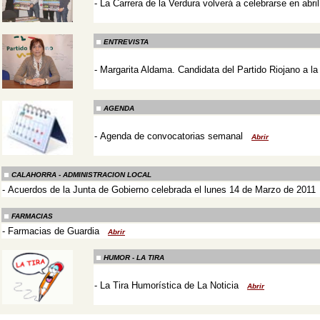
-
La Carrera de la Verdura volverá a celebrarse en abril
-
ENTREVISTA
-
Margarita Aldama. Candidata del Partido Riojano a la 
-
AGENDA
-
Agenda de convocatorias semanal
Abrir
-
CALAHORRA - ADMINISTRACION LOCAL
-
Acuerdos de la Junta de Gobierno celebrada el lunes 14 de Marzo de 2011
-
FARMACIAS
-
Farmacias de Guardia
Abrir
-
HUMOR - LA TIRA
-
La Tira Humorística de La Noticia
Abrir
-