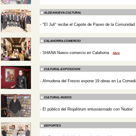
-
ALDEANUEVA-CULTURAL
-
"El Juli" recibe el Capote de Paseo de la Comunidad 
-
CALAHORRA-COMERCIO
-
SHANA Nuevo comercio en Calahorra
Abrir
-
CULTURAL-EXPOSICION
-
Almudena del Fresno expone 19 obras en La Comedi
-
CULTURAL-NUDOS
-
El público del Riojafórum entusiasmado con 'Nudos'
-
DEPORTES