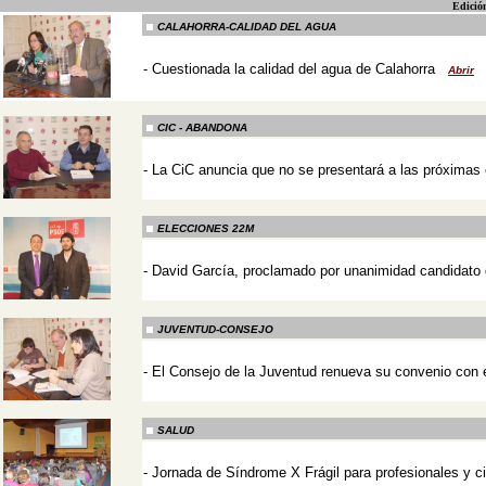
Edició
CALAHORRA-CALIDAD DEL AGUA
-
Cuestionada la calidad del agua de Calahorra
Abrir
-
CIC - ABANDONA
-
La CiC anuncia que no se presentará a las próximas
-
ELECCIONES 22M
-
David García, proclamado por unanimidad candidato 
-
JUVENTUD-CONSEJO
-
El Consejo de la Juventud renueva su convenio con 
-
SALUD
-
Jornada de Síndrome X Frágil para profesionales y 