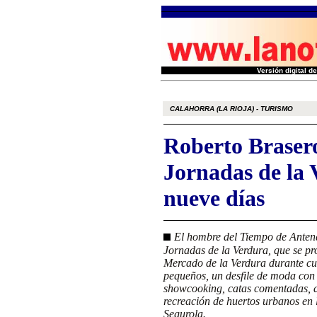
Versión digital 
CALAHORRA (LA RIOJA) - TURISMO
Roberto Brasero
Jornadas de la
nueve días
El hombre del Tiempo de Antena
Jornadas de la Verdura, que se pr
Mercado de la Verdura durante cua
pequeños, un desfile de moda con 
showcooking, catas comentadas, d
recreación de huertos urbanos en l
Segurola.