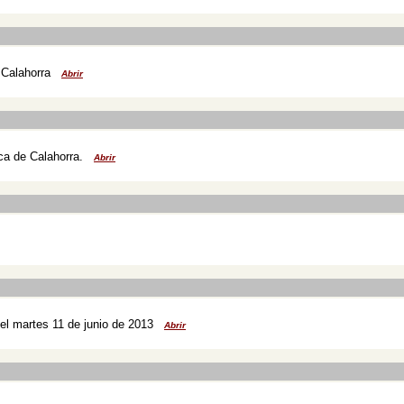
 Calahorra
Abrir
ca de Calahorra.
Abrir
el martes 11 de junio de 2013
Abrir