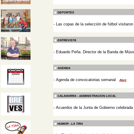
-
DEPORTES
-
Las copas de la selección de fútbol visitaron
-
ENTREVISTA
-
Eduardo Peña. Director de la Banda de Músi
-
AGENDA
-
Agenda de convocatorias semanal
Abrir
-
CALAHORRA - ADMINISTRACION LOCAL
-
Acuerdos de la Junta de Gobierno celebrada 
-
HUMOR - LA TIRA