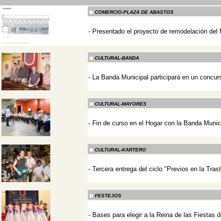
COMERCIO-PLAZA DE ABASTOS
-
Presentado el proyecto de remodelación del
-
CULTURAL-BANDA
-
La Banda Municipal participará en un concur
-
CULTURAL-MAYORES
-
Fin de curso en el Hogar con la Banda Munic
-
CULTURAL-KARTERO
-
Tercera entrega del ciclo "Previos en la Tras
-
FESTEJOS
-
Bases para elegir a la Reina de las Fiestas 