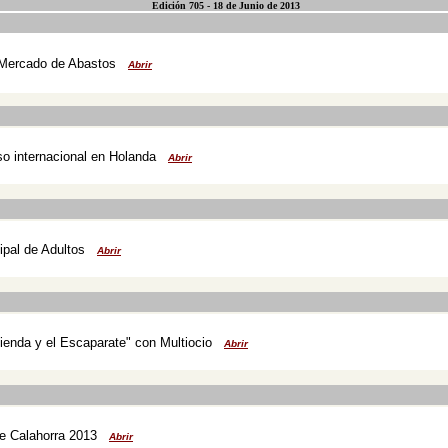
Edición 705 - 18 de Junio de 2013
 Mercado de Abastos
Abrir
so internacional en Holanda
Abrir
ipal de Adultos
Abrir
tienda y el Escaparate" con Multiocio
Abrir
de Calahorra 2013
Abrir