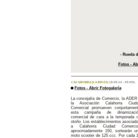
- Rueda d
Fotos - Ab
CALAHORRA (LA RIOJA)
18-09-14 - 09:00h.
Fotos - Abrir Fotogalería
La concejalía de Comercio, la ADER
la Asociación Calahorra Ciud
Comercial promueven conjuntamen
esta campaña de dinamizaci
comercial de cara a la temporada 
otoño. Los establecimientos asociad
a Calahorra Ciudad Comercia
aproximadamente 150, sortearán u
moto scooter de 125 ccc. Por cada 