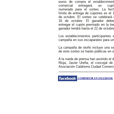
euros de compra el establecimien
comercial entregará un cup
numerado para el sorteo. La fec
límite de entrega de cupones es el 
de octubre. El sorteo se celebrará 
16 de octubre. El ganador debe
entregar el cupón premiado en la tie
ganador tendrá hasta el 22 de octubre
Los establecimientos participantes 
campaña en sus escaparates para una m
La campaña de otoño incluye una seg
de este sorteo se harán públicas en o
A la rueda de prensa han asistido el 
Rioja, Javier Ureña, el concejal d
Asociación Calahorra Ciudad Comerci
COMPARTIR EN FACEBOOK