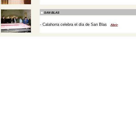
-
SAN BLAS
-
Calahorra celebra el día de San Blas
Abrir
-