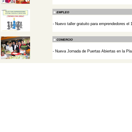
-
EMPLEO
-
Nuevo taller gratuito para emprendedores el 
-
COMERCIO
-
Nueva Jornada de Puertas Abiertas en la Pl
-