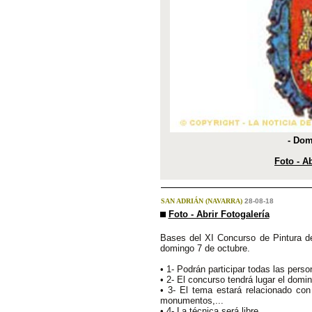
- Dom
Foto - Ab
SAN ADRIÁN (NAVARRA)
28-08-18
Foto - Abrir Fotogalería
Bases del XI Concurso de Pintura del 
domingo 7 de octubre.
• 1- Podrán participar todas las per
• 2- El concurso tendrá lugar el domin
• 3- El tema estará relacionado con 
monumentos,...
• 4- La técnica será libre.