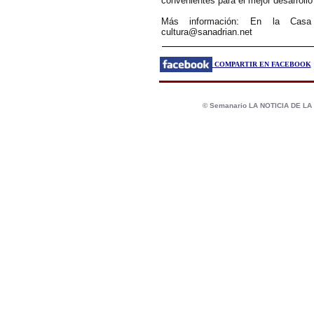
convenientes para el mejor desarrollo
Más información: En la Casa 
cultura@sanadrian.net
COMPARTIR EN FACEBOOK
© Semanario LA NOTICIA DE L