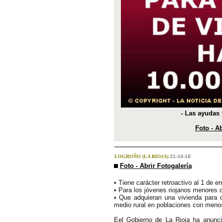
- Las ayudas 
Foto - Ab
LOGROÑO (LA RIOJA)
21-10-18
Foto - Abrir Fotogalería
• Tiene carácter retroactivo al 1 de e
• Para los jóvenes riojanos menores 
• Que adquieran una vivienda para d
medio rural en poblaciones con menos
Eel Gobierno de La Rioja ha anunc