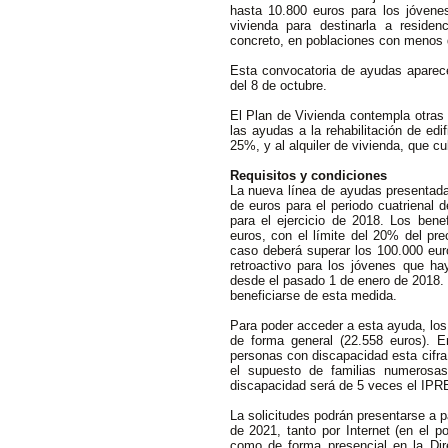
hasta 10.800 euros para los jóven
vivienda para destinarla a reside
concreto, en poblaciones con menos 
Esta convocatoria de ayudas aparece
del 8 de octubre.
El Plan de Vivienda contempla otras
las ayudas a la rehabilitación de edi
25%, y al alquiler de vivienda, que cu
Requisitos y condiciones
La nueva línea de ayudas presentada 
de euros para el periodo cuatrienal 
para el ejercicio de 2018. Los bene
euros, con el límite del 20% del pre
caso deberá superar los 100.000 eur
retroactivo para los jóvenes que h
desde el pasado 1 de enero de 2018.
beneficiarse de esta medida.
Para poder acceder a esta ayuda, los
de forma general (22.558 euros). 
personas con discapacidad esta cifra
el supuesto de familias numerosa
discapacidad será de 5 veces el IPR
La solicitudes podrán presentarse a p
de 2021, tanto por Internet (en el p
como de forma presencial en la Di