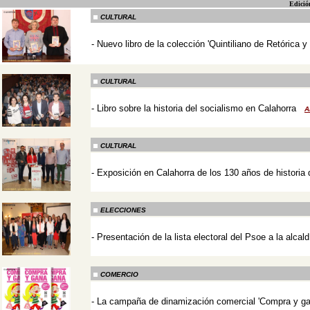
Edició
CULTURAL
-
Nuevo libro de la colección 'Quintiliano de Retórica 
-
CULTURAL
-
Libro sobre la historia del socialismo en Calahorra
A
-
CULTURAL
-
Exposición en Calahorra de los 130 años de histori
-
ELECCIONES
-
Presentación de la lista electoral del Psoe a la alcal
-
COMERCIO
-
La campaña de dinamización comercial 'Compra y ga