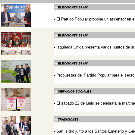
ELECCIONES 26 MY
-
El Partido Popular propone un ascensor en el
-
ELECCIONES 26 MY
-
Izquierda Unida presenta varios puntos de s
-
ELECCIONES 26 MY
-
Propuestas del Partido Popular para el secto
-
SERVICIOS SOCIALES
-
El sábado 22 de junio se celebrará la marcha
-
TRADICIONES
-
San Isidro junto a los Santos Emeterio y Ce