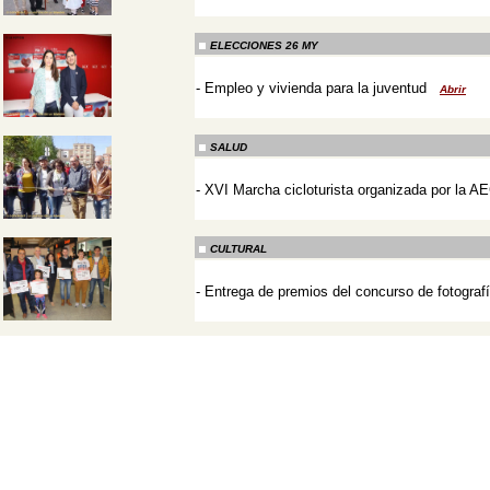
-
ELECCIONES 26 MY
-
Empleo y vivienda para la juventud
Abrir
-
SALUD
-
XVI Marcha cicloturista organizada por la A
-
CULTURAL
-
Entrega de premios del concurso de fotograf
-