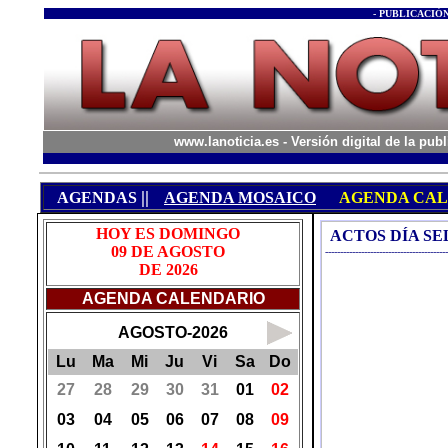
- PUBLICACIÓN
www.lanoticia.es
- Versión digital de la p
||
AGENDAS
AGENDA MOSAICO
AGENDA CA
ACTOS DÍA S
-----------------------------------------