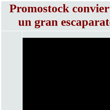
Promostock conviert
un gran escaparat