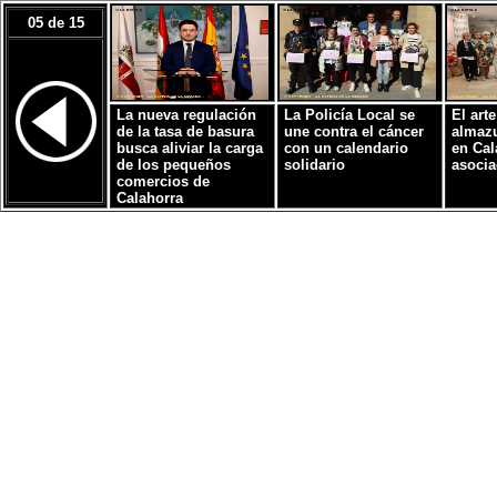
05 de 15
La nueva regulación
La Policía Local se
El arte
de la tasa de basura
une contra el cáncer
almazu
busca aliviar la carga
con un calendario
en Cal
de los pequeños
solidario
asocia
comercios de
Calahorra