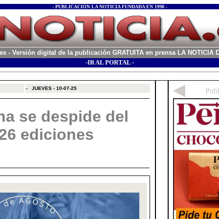
- PUBLICACIÓN LA NOTICIA FUNDADA EN 1998 -
es
- Versión digital de la publicación GRATUITA en prensa LA NOTICI
-IR AL PORTAL -
xx
-
JUEVES - 10-07-25
na se despide del
 26 ediciones