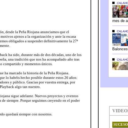
zón, desde la Peña Riojana anunciamos que el
 motivos ajenos a la organización y ante la escasa
 vemos obligados a suspender definitivamente la 27ª
amente.
yback ha sido, durante más de dos décadas, uno de los
 peña, una tradición que nos ha acompañado año tras
zo compartido y momentos únicos.
e ha marcado la historia de la Peña Riojana.
ue lo habéis hecho posible durante estos 26 años:
adores y público. Gracias por vuestra entrega, por
 Playback algo tan nuestro.
 Riojana sigue adelante. Nuevos proyectos y eventos
s de siempre. Porque seguimos creyendo en el poder
erdo quedará siempre con nosotros.