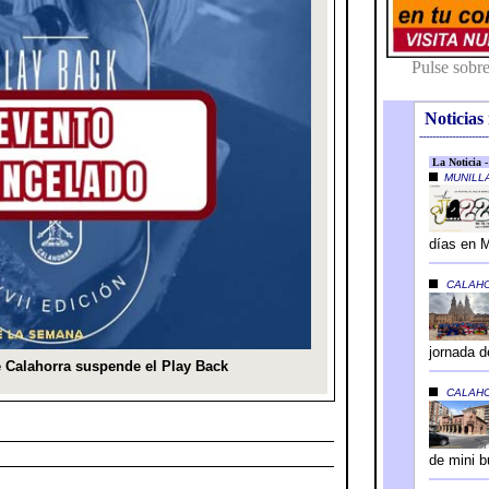
Noticias 
---------------------