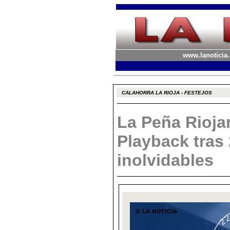
www.lanoticia.
CALAHORRA LA RIOJA - FESTEJOS
La Peña Rioja
Playback tras
inolvidables