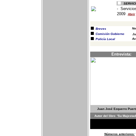
SERVIC
- Servicio
2009
Abrir
-
No
Breves
Comisión Gobierno
Ju
Ac
Policía Local
Entrevista:
Juan José Ezquerro Puert
Autor del libro 'Su Majestad
Números anteriores: