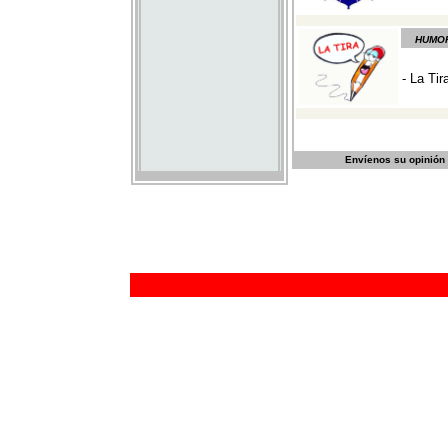
Envíenos su opinión