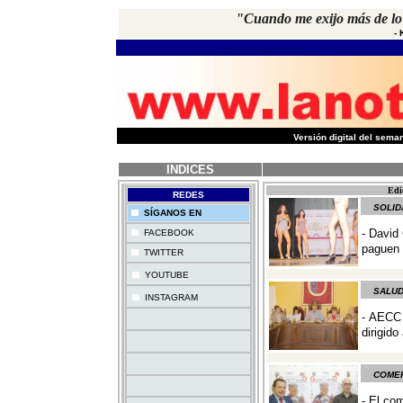
"Cuando me exijo más de lo 
-
-
Versión digital del sem
INDICES