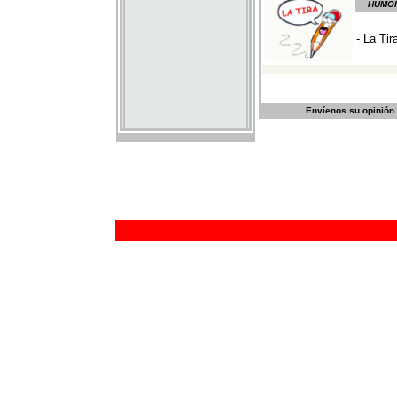
Envíenos su opinión