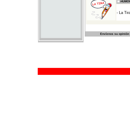
Envíenos su opinión