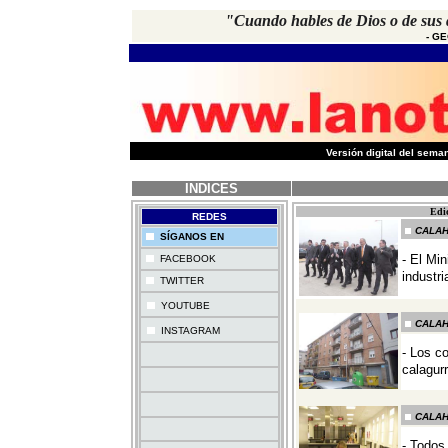
"Cuando hables de Dios o de sus a
-
GE
-
Versión digital del sem
INDICES