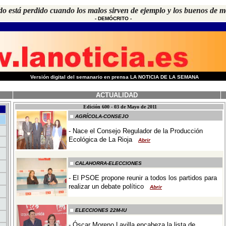
o está perdido cuando los malos sirven de ejemplo y los buenos de 
-
DEMÓCRITO
-
-
Versión digital del semanario en prensa LA NOTICIA DE LA SEMANA
ACTUALIDAD