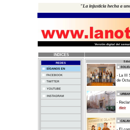
"La injusticia hecha a un
-
Versión digital del sem
INDICES