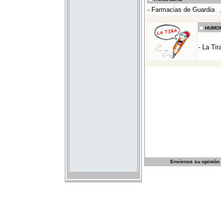
Envíenos su opinión