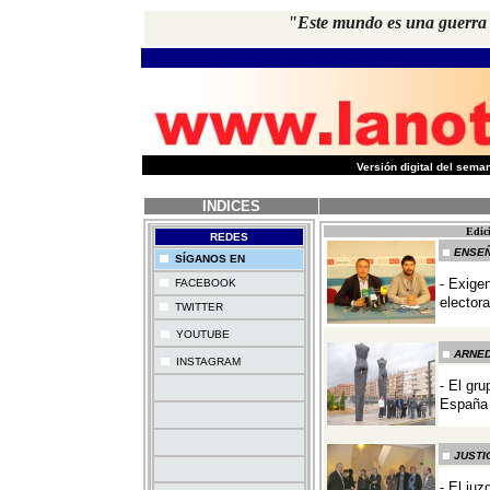
"Este mundo es una guerra en
-
Versión digital del sem
INDICES